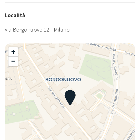
Località
Via Borgonuovo 12 - Milano
+
−