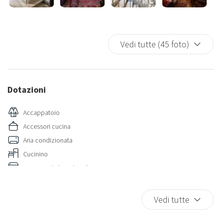
Vedi tutte (45 foto)
Dotazioni
Accappatoio
Accessori cucina
Aria condizionata
Cucinino
Internet ad alta velocità
Riscaldamento / Condizionatore autonomo
TV
Vedi tutte