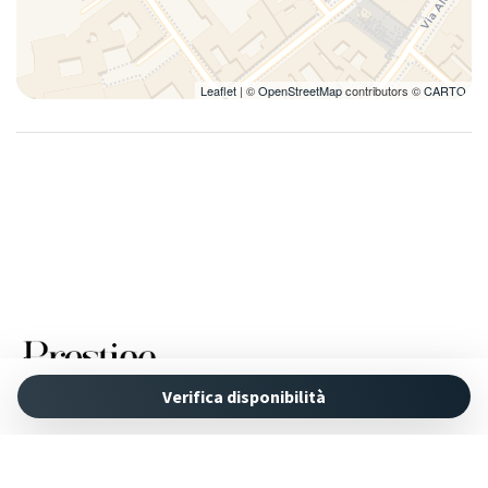
Leaflet
| ©
OpenStreetMap
contributors ©
CARTO
Verifica disponibilità
Powered by