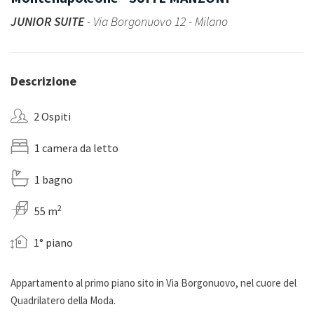
JUNIOR SUITE
- Via Borgonuovo 12 - Milano
Descrizione
2 Ospiti
1 camera da letto
1 bagno
2
55 m
1° piano
Appartamento al primo piano sito in Via Borgonuovo, nel cuore del
Quadrilatero della Moda.