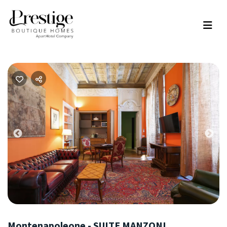
Previous
Nex
Montenapoleone - SUITE MANZONI