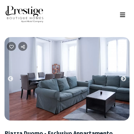
Previous
Nex
Piazza Duomo - Esclusivo Appartamento