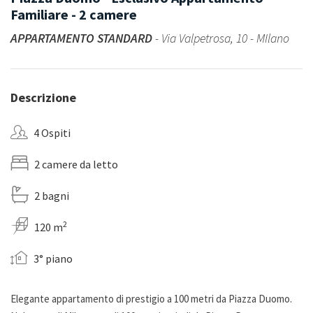
Familiare - 2 camere
APPARTAMENTO STANDARD
- Via Valpetrosa, 10 - MIlano
Descrizione
4 Ospiti
2 camere da letto
2 bagni
2
120 m
3° piano
Elegante appartamento di prestigio a 100 metri da Piazza Duomo.