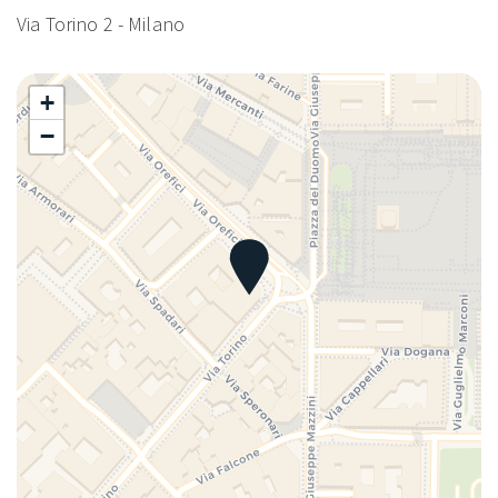
Via Torino 2 - Milano
+
−