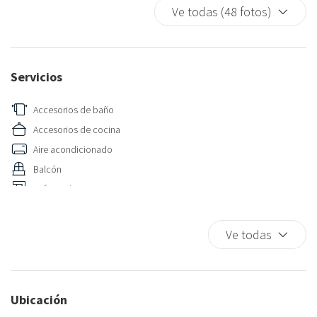
Ve todas (48 fotos)
Servicios
Accesorios de baño
Accesorios de cocina
Aire acondicionado
Balcón
Cafetera/ Tetera
Champú
Nevera
Ve todas
Pantuflas
Toallas
Ubicación